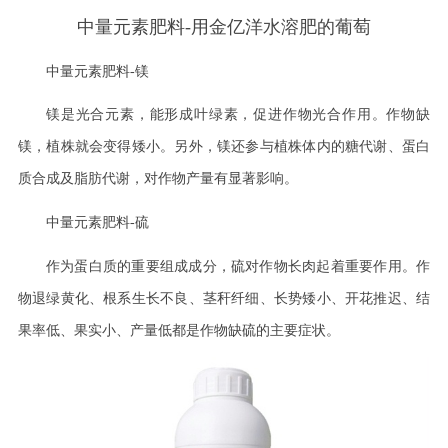
中量元素肥料-用金亿洋水溶肥的葡萄
中量元素肥料
-镁
镁是光合元素，能形成叶绿素，促进作物光合作用。作物缺
镁，植株就会变得矮小。另外，镁还参与植株体内的糖代谢、蛋白
质合成及脂肪代谢，对作物产量有显著影响。
中量元素肥料
-硫
作为蛋白质的重要组成成分，硫对作物长肉起着重要作用。作
物退绿黄化、根系生长不良、茎秆纤细、长势矮小、开花推迟、结
果率低、果实小、产量低都是作物缺硫的主要症状。