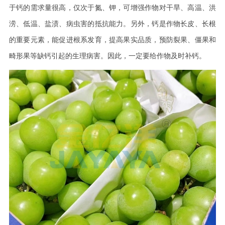
于钙的需求量很高，仅次于氮、钾，可增强作物对干旱、高温、洪
涝、低温、盐渍、病虫害的抵抗能力。另外，钙是作物长皮、长根
的重要元素，能促进根系发育，提高果实品质，预防裂果、僵果和
畸形果等缺钙引起的生理病害。因此，一定要给作物及时补钙。