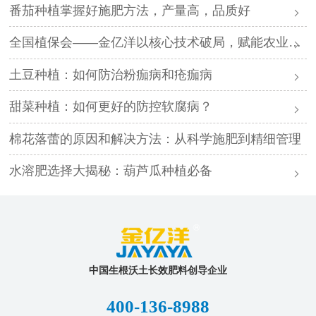
番茄种植掌握好施肥方法，产量高，品质好
全国植保会——金亿洋以核心技术破局，赋能农业高质量发展
土豆种植：如何防治粉痂病和疮痂病
甜菜种植：如何更好的防控软腐病？
棉花落蕾的原因和解决方法：从科学施肥到精细管理
水溶肥选择大揭秘：葫芦瓜种植必备
中国生根沃土长效肥料创导企业
400-136-8988