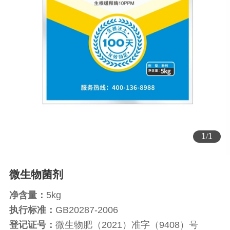
1
/
1
微生物菌剂
净含量：
5kg
执行标准：
GB20287-2006
登记证号：
微生物肥（2021）准字（9408）号