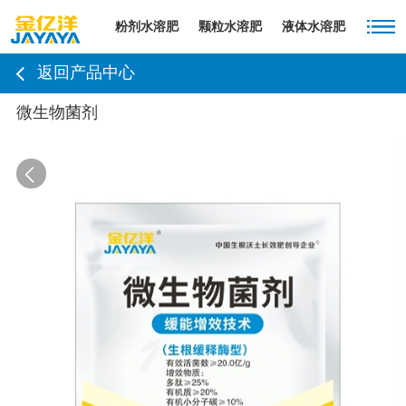
粉剂水溶肥
颗粒水溶肥
液体水溶肥
返回产品中心
微生物菌剂