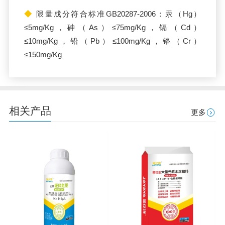
◆
限量成分符合标准GB20287-2006：汞（Hg）
≤5mg/Kg，砷（As）≤75mg/Kg，镉（Cd）
≤10mg/Kg，铅（Pb）≤100mg/Kg，铬（Cr）
≤150mg/Kg
相关产品
更多