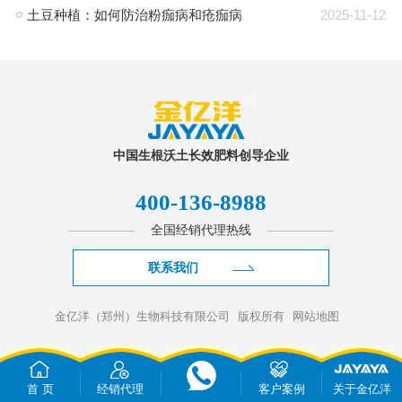
土豆种植：如何防治粉痂病和疮痂病
2025-11-12
中国生根沃土长效肥料创导企业
400-136-8988
全国经销代理热线
联系我们
金亿洋（郑州）生物科技有限公司
版权所有
网站地图
首 页
经销代理
客户案例
关于金亿洋