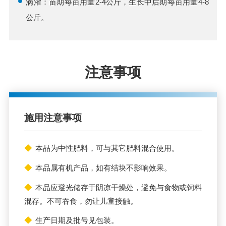
滴灌：苗期每亩用量2-4公斤，生长中后期每亩用量4-8
公斤。
注意事项
施用注意事项
◆
本品为中性肥料，可与其它肥料混合使用。
◆
本品属有机产品，如有结块不影响效果。
◆
本品应避光储存于阴凉干燥处，避免与食物或饲料
混存。不可吞食，勿让儿童接触。
◆
生产日期及批号见包装。