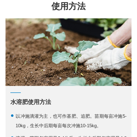
使用方法
水溶肥使用方法
以冲施滴灌为主，也可作基肥、追肥。苗期每亩冲施5-
10kg，生长中后期每亩每次冲施10-15kg。