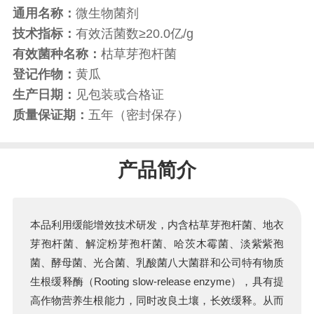
通用名称：
微生物菌剂
技术指标：
有效活菌数≥20.0亿/g
有效菌种名称：
枯草芽孢杆菌
登记作物：
黄瓜
生产日期：
见包装或合格证
质量保证期：
五年（密封保存）
产品简介
本品利用缓能增效技术研发，内含枯草芽孢杆菌、地衣
芽孢杆菌、解淀粉芽孢杆菌、哈茨木霉菌、淡紫紫孢
菌、酵母菌、光合菌、乳酸菌八大菌群和公司特有物质
生根缓释酶（Rooting slow-release enzyme），具有提
高作物营养生根能力，同时改良土壤，长效缓释。从而