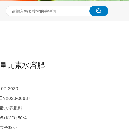
量元素水溶肥
107-2020
N2023-00687
素水溶肥料
O5+K2O≥50%
或合格证