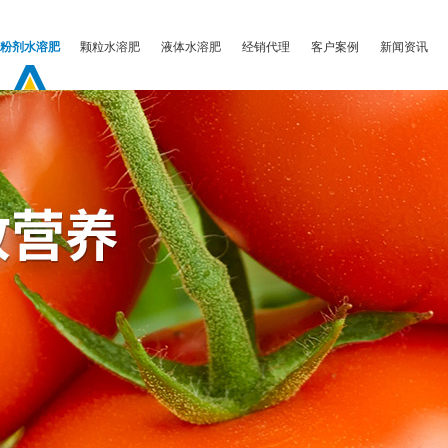
颗粒水溶肥
液体水溶肥
经销代理
客户案例
新闻资讯
粉剂水溶肥