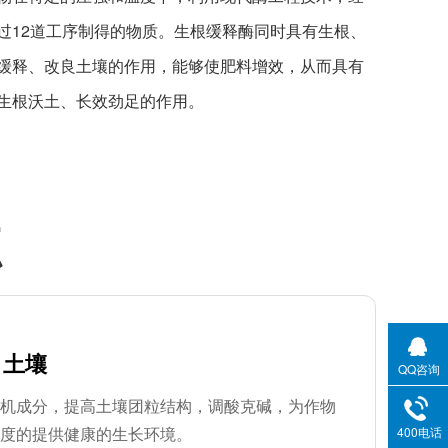
过12道工序制得的物质。生根缓释酶同时具有生根、
缓释、改良土壤的作用，能够使肥料增效，从而具有
生根沃土、长效劲足的作用。
点
土壤
QQ咨询
机成分，提高土壤团粒结构，调酸克碱，为作物
度的提供健康的生长环境。
400电话