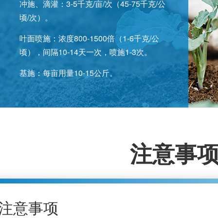
冲施、滴灌：3-5千克/亩/次（45-75千克/公
顷/次）。
叶面喷施：浓度800-1500倍（1-6千克/公
顷），间隔10-14天一次，喷施1-3次。
基施：每亩用量10-15公斤。
注意事
注意事项