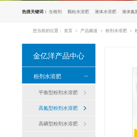
热搜关键词：
生根剂
颗粒水溶肥
液体水溶肥
液体氮
樱桃种植：如何预防樱桃流胶病？
您当前的位置：
首页
产品频道
粉剂水溶肥
>
>
>
金亿洋产品中心
粉剂水溶肥
平衡型粉剂水溶肥
叶菜种植：肥料选得好，收益少不了！
高氮型粉剂水溶肥
高磷型粉剂水溶肥