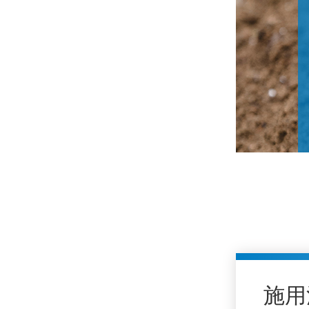
小麦种植：晚播小麦返青期管理要点
施用