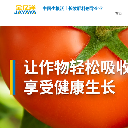
中国生根沃土长效肥料创导企业
首页
氨基酸叶面肥的具体作用？你知道吗