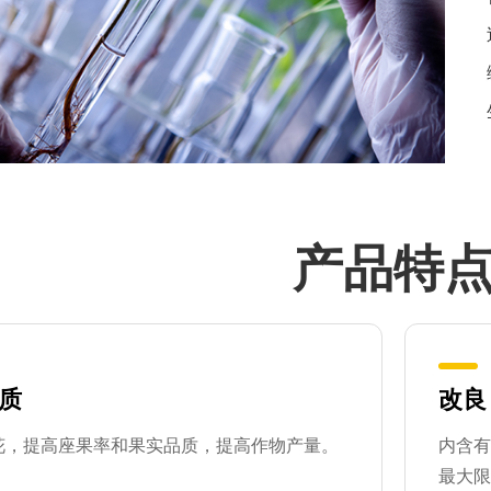
产品特
质
改良
花，提高座果率和果实品质，提高作物产量。
内含有
最大限