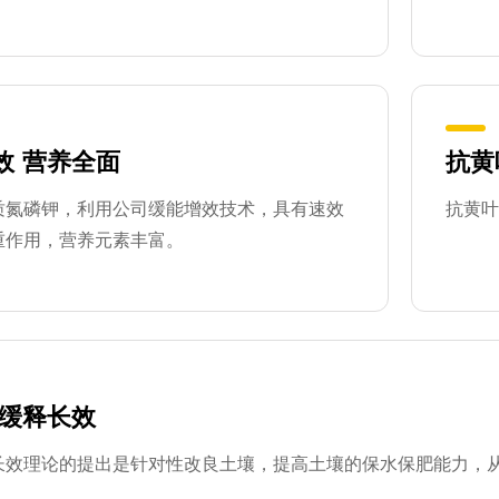
效
营养全面
抗黄
质氮磷钾，利用公司缓能增效技术，具有速效
抗黄叶
重作用，营养元素丰富。
缓释长效
长效理论的提出是针对性改良土壤，提高土壤的保水保肥能力，