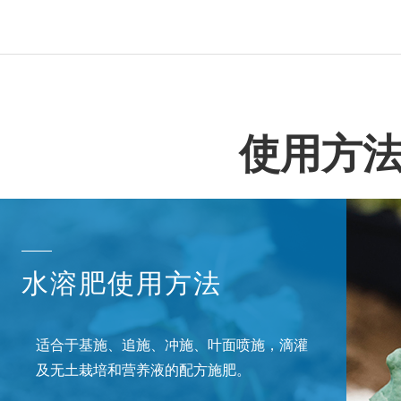
使用方
水溶肥使用方法
适合于基施、追施、冲施、叶面喷施，滴灌
及无土栽培和营养液的配方施肥。