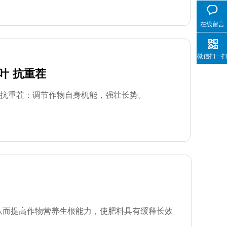
在线留言
微信扫一
叶
抗重茬
抗重茬：调节作物自身机能，强壮长势。
从而提高作物营养生根能力，使肥料具有缓释长效