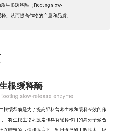
释酶（Rooting slow-
长效缓释。从而提高作物的产量和品质。
质
生根缓释酶
Rooting slow-release enzyme
生根缓释酶是为了提高肥料营养生根和缓释长效的作
用，将生根生物刺激素和具有缓释作用的高分子聚合
物在特定的压强和温度下，利用现代酶工程技术，经