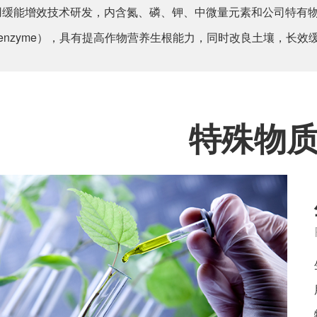
缓能增效技术研发，内含氮、磷、钾、中微量元素和公司特有物质生根缓
ase enzyme），具有提高作物营养生根能力，同时改良土壤，
特殊物