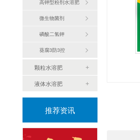
高钾型粉剂水溶肥
微生物菌剂
磷酸二氢钾
小麦种植：晚播小麦返青期管理要点
葵腐3防3控
颗粒水溶肥
液体水溶肥
大姜种植如何降低风险增加收益？
推荐资讯