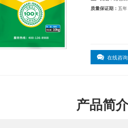
质量保证期：
五年
在线咨询
1
/1
产品简