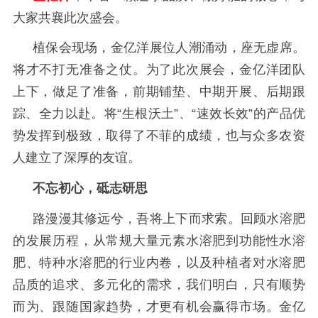
大家共襄此次盛会。
植保会现场，金亿洋展位人潮涌动，座无虚席。
将才不打无准备之仗。为了此次展会，金亿洋团队
上下，做足了准备，前期铺垫、中期开展、后期跟
踪、全力以赴。将
“生根沃土”、“速效长效”的产品优
势发挥到极致，取得了不菲的成绩，也与众多农资
人建立了深厚的友谊。
不忘初心，砥志研思
路漫漫其修远兮，吾将上下而求索。回顾水溶肥
的发展历程，从常规大量元素水溶肥到功能性水溶
肥、特种水溶肥的行业内卷，以及种植者对水溶肥
品质的追求、多元化的需求，我们明白，只有顺势
而为、跟随国家趋势，才更有机会赢得市场。金亿