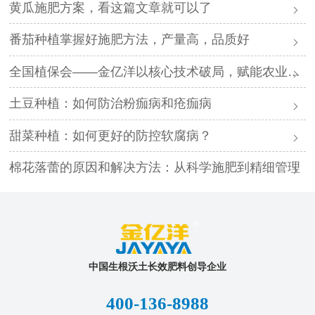
黄瓜施肥方案，看这篇文章就可以了
番茄种植掌握好施肥方法，产量高，品质好
全国植保会——金亿洋以核心技术破局，赋能农业高质量发展
土豆种植：如何防治粉痂病和疮痂病
甜菜种植：如何更好的防控软腐病？
棉花落蕾的原因和解决方法：从科学施肥到精细管理
中国生根沃土长效肥料创导企业
400-136-8988