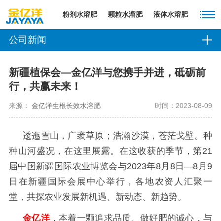
粉剂水溶肥
颗粒水溶肥
液体水溶肥
公司新闻
新疆植保会—金亿洋与您携手并进，砥砺前
行，共赢未来！
来源：
金亿洋生根长效水溶肥
时间：2023-08-09
逶迤雪山，广袤草原；浩瀚沙漠，苍茫戈壁。种
种山河盛况，在这里展露。在这收获的季节，第21
届中国新疆国际农业博览会与2023年8月8日—8月9
日在新疆国际会展中心举行，各地农资人汇聚一
堂，共探农业发展新机遇、新动态、新趋势。
金亿洋
，本着一颗追求品质、做好肥的诚心，与