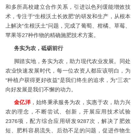
和多所高校建立合作关系，引进以色列缓能增效技
术，专注于
“生根沃土长效肥”的研发和生产，从根本
上解决“生根沃土”问题，完成了葡萄、柑橘、草莓、
苹果等27种作物的精确施肥技术方案。
务实为农，砥砺前行
脚踏实地，务实为农，助力现代农业发展。同处
农业快速发展时代，每一位农资人都应该明白，为
“种植户获得更好收益”是我们终生的追求，为“三农”
向好发展是我们不懈的动力。
金亿洋
，始终秉承服务为农，实惠于农，助力兴
农的理念，不断尝试、创新，开展应用技术试验
2376项，配方综合应用研发9287次，解决了肥效
短、肥料容易流失、后劲不足的问题，促进作物生