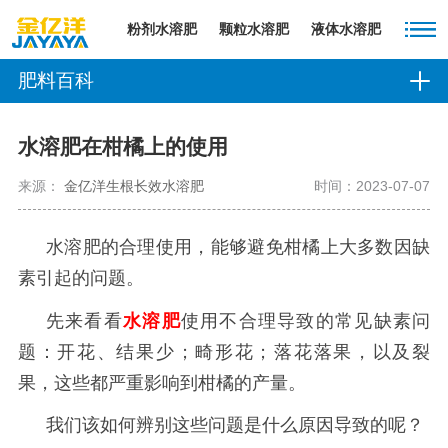
粉剂水溶肥
颗粒水溶肥
液体水溶肥
肥料百科
水溶肥在柑橘上的使用
来源：
金亿洋生根长效水溶肥
时间：2023-07-07
水溶肥的合理使用，能够避免柑橘上大多数因缺
素引起的问题。
先来看看
水溶肥
使用不合理导致的常见缺素问
题：开花、结果少；畸形花；落花落果，以及裂
果，这些都严重影响到柑橘的产量。
我们该如何辨别这些问题是什么原因导致的呢？