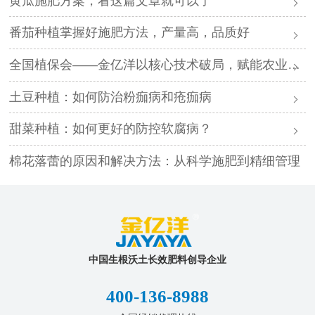
黄瓜施肥方案，看这篇文章就可以了
番茄种植掌握好施肥方法，产量高，品质好
全国植保会——金亿洋以核心技术破局，赋能农业高质量发展
土豆种植：如何防治粉痂病和疮痂病
甜菜种植：如何更好的防控软腐病？
棉花落蕾的原因和解决方法：从科学施肥到精细管理
中国生根沃土长效肥料创导企业
400-136-8988