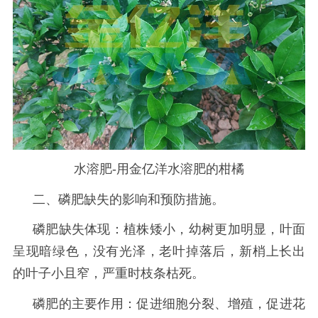
水溶肥-用金亿洋水溶肥的柑橘
二、磷肥缺失的影响和预防措施。
磷肥缺失体现：植株矮小，幼树更加明显，叶面
呈现暗绿色，没有光泽，老叶掉落后，新梢上长出
的叶子小且窄，严重时枝条枯死。
磷肥的主要作用：促进细胞分裂、增殖，促进花