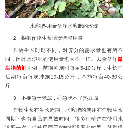
水溶肥-用金亿洋水溶肥的玫瑰
2、根据作物生长情况调整用量
作物生长时期不同，对养分的需求量也有所不
同，因此水溶肥
的使用量也大不一样。以金亿洋
微
生物菌剂
为例，苗期冲施时每亩
5-10公斤，生长中
后期每亩每次冲施10-15公斤，基施每亩40-80公
斤。
3、不要急于求成，心急吃不了热豆腐
作物生长有生长周期，水溶肥的使用在作物生长
周期下也有自己的显效时间。很多种植户在使用水
溶肥一次，或使用两天的时候没看出效果，就觉得