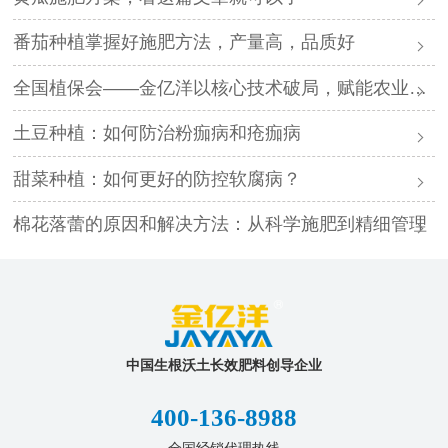
番茄种植掌握好施肥方法，产量高，品质好
全国植保会——金亿洋以核心技术破局，赋能农业高质量发展
土豆种植：如何防治粉痂病和疮痂病
甜菜种植：如何更好的防控软腐病？
棉花落蕾的原因和解决方法：从科学施肥到精细管理
中国生根沃土长效肥料创导企业
400-136-8988