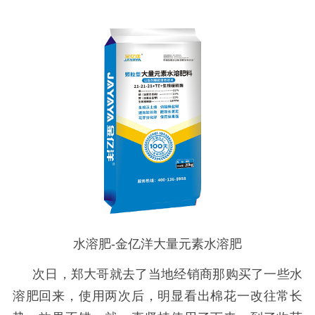
水溶肥-金亿洋大量元素水溶肥
次日，郑大哥就去了当地经销商那购买了一些水
溶肥
回来，使用两次后，明显看出棉花一改往常长