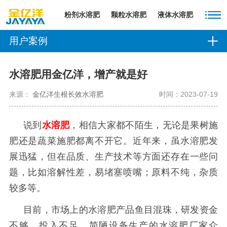
粉剂水溶肥
颗粒水溶肥
液体水溶肥
用户案例
水溶肥用金亿洋，增产就是好
来源：
金亿洋生根长效水溶肥
时间：2023-07-19
说到
水溶肥
，相信大家都不陌生，无论是果树施
肥还是蔬菜施肥都离不开它。近年来，虽水溶肥发
展迅猛，但在品质、生产技术等方面还存在一些问
题，比如溶解性差，易堵塞喷嘴；原料不纯，杂质
较多等。
目前，市场上的水溶肥产品鱼目混珠，研发资金
不够、投入不足、简陋设备生产的水溶肥厂家众