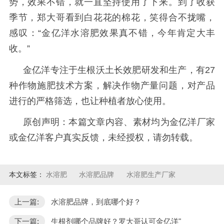
势，效果不错，就一直坚持使用了下来。到了收获
季节，郑大哥看到白花花的棉花，笑得合不拢嘴，
感叹：
“金亿洋
水溶肥
效果真不错，今年肯定大丰
收。
”
金亿洋
专注于生根沃土长效肥研发和生产，有
27
种作物施肥技术方案，解决作物产量问题，
对产品
进行的严格筛选，也让种植者放心使用。
原创声明：本篇文章内容、素材均为金亿洋厂家
或金亿洋客户真实反馈，未经授权，请勿转载。
本文标签：
水溶肥
水溶肥品牌
水溶肥生产厂家
上一篇:
水溶肥品牌，到底哪个好？
下一篇:
生根剂哪个品牌好？罗大哥认可金亿洋"