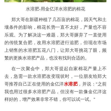
水溶肥-用金亿洋水溶肥的棉花
郑大哥在新疆种植了几百亩的棉花，因天气和土
壤条件的影响，棉花长势一直不太好，产量也不容
乐观。为了解决这一难题，郑大哥摒弃了一直使用
的传统复合肥，改用水溶肥进行追肥，但现在市场
上销售的水溶肥五花八门，让郑大哥挑花了眼，频
繁的更换水溶肥产品，也没有找到合适的。
在一次聚会中，郑大哥提起自家棉花产量上不
去，急需一款水溶肥改变现状时，一位朋友给郑大
哥推荐自己正在使用的金亿洋
水溶肥
，并说：
“之前
我也用过很多
水溶肥
产品，但没有一款像金亿洋这
样好的，增产效果非常不错，你可以试一试。
”