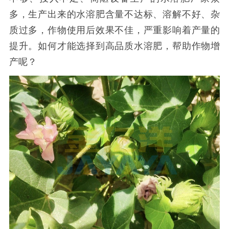
多，生产出来的水溶肥含量不达标、溶解不好、杂
质过多，作物使用后效果不佳，严重影响着产量的
提升。如何才能选择到高品质水溶肥，帮助作物增
产呢？