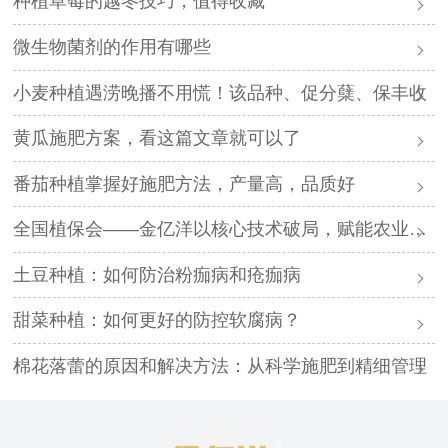
种植草莓的越冬技巧，值得收藏
微生物菌剂的作用有哪些
小麦种植遇涝晚播不用慌！该品种、促分蘖、保丰收
黄瓜施肥方案，看这篇文章就可以了
番茄种植掌握好施肥方法，产量高，品质好
全国植保会——金亿洋以核心技术破局，赋能农业高质量发展
土豆种植：如何防治粉痂病和疮痂病
甜菜种植：如何更好的防控软腐病？
棉花落蕾的原因和解决方法：从科学施肥到精细管理