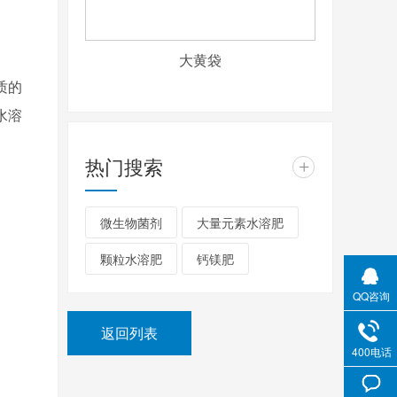
大黄袋
质的
水溶
热门搜索
+
微生物菌剂
大量元素水溶肥
颗粒水溶肥
钙镁肥
QQ咨询
返回列表
400电话