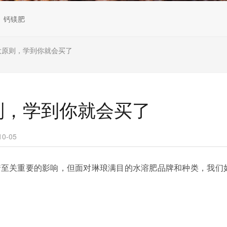
钙镁肥
大原则，学到你就会买了
则，学到你就会买了
0-05
着至关重要的影响，但面对琳琅满目的水溶肥品牌和种类，我们