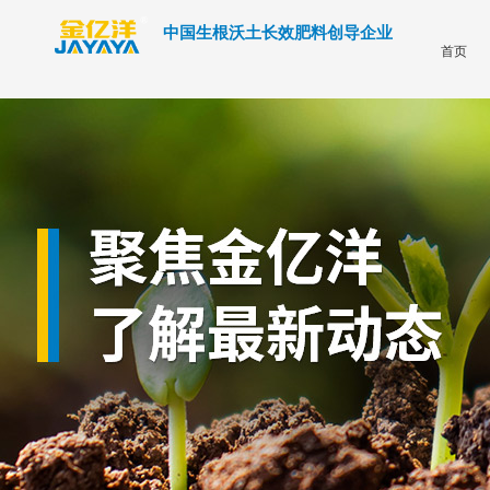
中国生根沃土长效肥料创导企业
首页