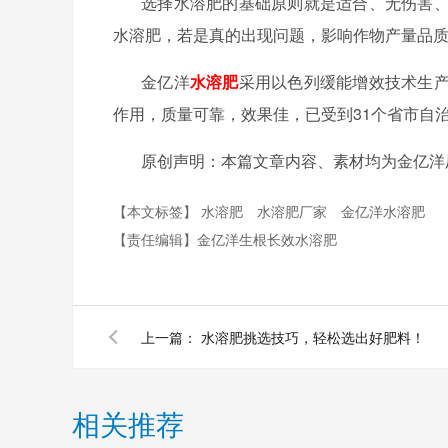
选择水溶肥的基础原则就是适合、无伤害
水溶肥，若是真的出现问题，影响作物产量品
金亿洋
水溶肥
采用
以色列缓能增效技术生
作用，质量可靠，效果佳，已受到
31个省市自
原创声明：本篇文章内容、素材均为金亿洋
【本文标签】
水溶肥
水溶肥厂家
金亿洋水溶肥
【责任编辑】
金亿洋生根长效水溶肥
上一篇：
水溶肥挑选技巧，轻松选出好肥料！
相关推荐