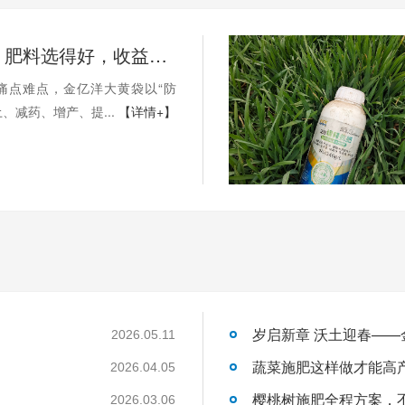
叶菜种植：肥料选得好，收益少不了！
痛点难点，金亿洋大黄袋以“防
、减药、增产、提...
【详情+】
岁启新章 沃土迎春—
2026.05.11
蔬菜施肥这样做才能高
2026.04.05
樱桃树施肥全程方案，
2026.03.06