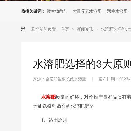
热搜关键词：
微生物菌剂
大量元素水溶肥
颗粒水溶肥
您当前的位置：
首页
新闻资讯
水溶肥选择的3
>
>
水溶肥选择的3大原
来源：金亿洋生根长效水溶肥
|
发布日期：2023-1
水溶肥
质量的好坏，对作物产量和品质有
才能选择到适合的水溶肥呢？
1、适用原则