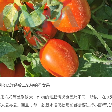
用金亿洋磷酸二氢钾的圣女果
施肥方式等差别较大，作物的需肥情况也因此不同。所以，在水
要人云亦云。而且，每一款新水溶肥使用前都需要进行小面积试