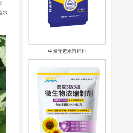
如，
型水
中量元素水溶肥料