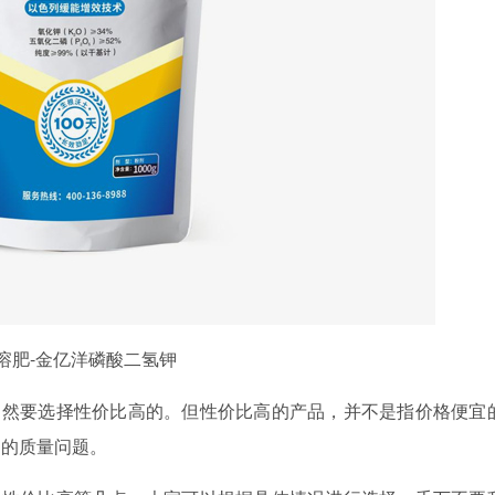
溶肥-金亿洋磷酸二氢钾
当然要选择性价比高的。但性价比高的产品，并不是指价格便宜
良的质量问题。