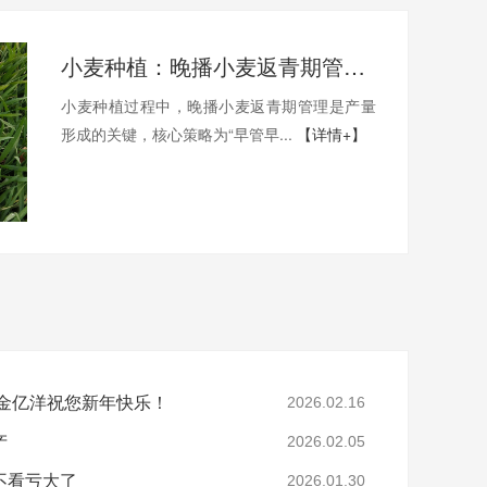
小麦种植：晚播小麦返青期管理要点
小麦种植过程中，晚播小麦返青期管理是产量
形成的关键，核心策略为“早管早...
【详情+】
—金亿洋祝您新年快乐！
2026.02.16
产
2026.02.05
不看亏大了
2026.01.30