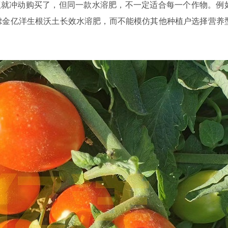
议就冲动购买了，但同一款水溶肥，不一定适合每一个作物。例
虑金亿洋生根沃土长效水溶肥，而不能模仿其他种植户选择营养