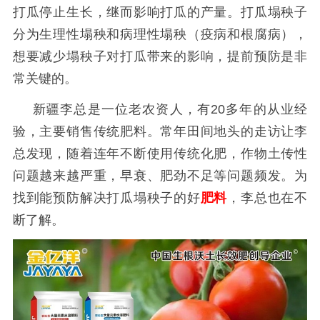
打瓜停止生长，继而影响打瓜的产量。打瓜塌秧子
分为生理性塌秧和病理性塌秧（疫病和根腐病），
想要减少塌秧子对打瓜带来的影响，提前预防是非
常关键的。
新疆李总是一位老农资人，有
20多年的从业经
验，主要销售传统肥料。常年田间地头的走访让李
总发现，随着连年不断使用传统化肥，作物土传性
问题越来越严重，早衰、肥劲不足等问题频发。为
找到能预防解决打瓜塌秧子的好
肥料
，李总也在不
断了解。