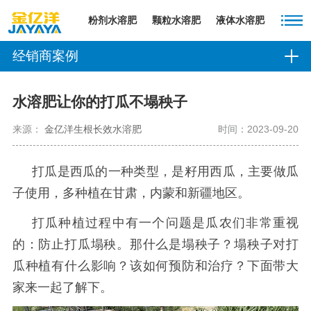
粉剂水溶肥
颗粒水溶肥
液体水溶肥
经销商案例
水溶肥让你的打瓜不塌秧子
来源：
金亿洋生根长效水溶肥
时间：2023-09-20
打瓜是西瓜的一种类型，是籽用西瓜，主要做瓜
子使用，多种植在甘肃，内蒙和新疆地区。
打瓜种植过程中有一个问题是瓜农们非常重视
的：防止打瓜塌秧。那什么是塌秧子？塌秧子对打
瓜种植有什么影响？该如何预防和治疗？下面带大
家来一起了解下。