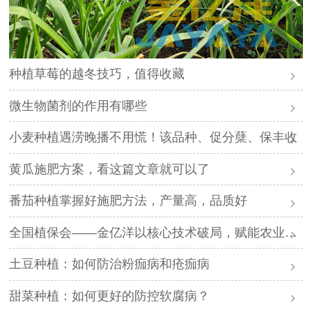
种植草莓的越冬技巧，值得收藏
微生物菌剂的作用有哪些
小麦种植遇涝晚播不用慌！该品种、促分蘖、保丰收
黄瓜施肥方案，看这篇文章就可以了
番茄种植掌握好施肥方法，产量高，品质好
全国植保会——金亿洋以核心技术破局，赋能农业高质量发展
土豆种植：如何防治粉痂病和疮痂病
甜菜种植：如何更好的防控软腐病？