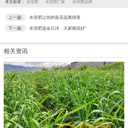
本文标签：
水溶肥
水溶肥厂家
水溶肥品牌
上一篇:
水溶肥让你的葵花远离病害
下一篇:
水溶肥选金亿洋，大家都说好"
相关资讯