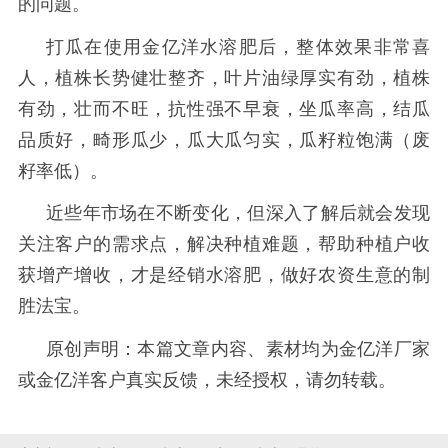
的问题。
打瓜在使用金亿洋水溶肥后，整体效果非常喜
人，植株长势健壮整齐，叶片油绿厚实有劲，植株
有劲，壮而不旺，抗性强不早衰，坐瓜率高，结瓜
品质好，畸形瓜少，瓜大瓜匀实，瓜籽粒饱满（废
籽率低）。
近些年市场在不断变化，但深入了解后就会发现
关注客户的需求点，解决种植难题，帮助种植户收
获增产增收，才是经销水溶肥，做好农资生意的制
胜法宝。
原创声明：本篇文章内容、素材均为金亿洋厂家
或金亿洋客户真实反馈，未经授权，请勿转载。