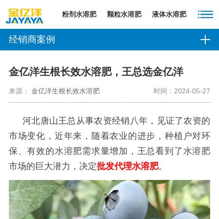
粉剂水溶肥
颗粒水溶肥
液体水溶肥
经销商案例
金亿洋生根长效水溶肥，王总选金亿洋
来源：
金亿洋生根长效水溶肥
时间：2024-05-27
河北唐山王总从事农资经销八年，见证了农资的
市场变化，近年来，随着农业的进步，种植户对环
保、有效的水溶肥需求量增加，王总看到了水溶肥
市场的巨大潜力，决定
批发代理水溶肥
。