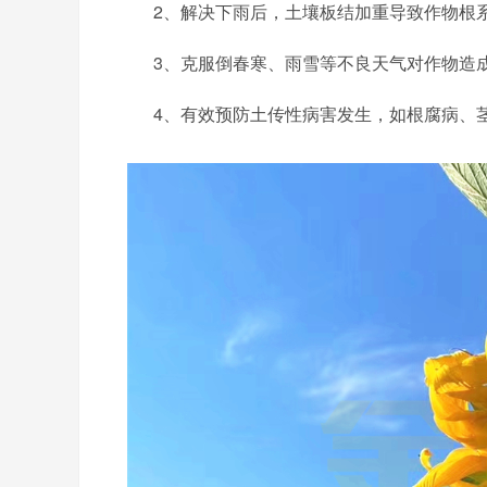
2、解决下雨后，土壤板结加重导致作物根
3、克服倒春寒、雨雪等不良天气对作物造
4、有效预防土传性病害发生，如根腐病、