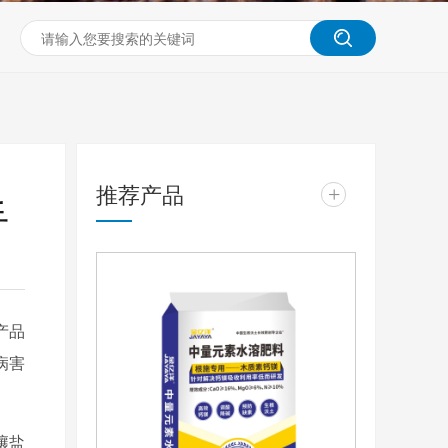
推荐产品
+
手
产品
病害
壤盐