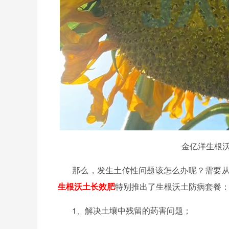
金亿洋
生根
那么，发生土传性问题该怎么办呢？需要
生根沃土长效肥
特别推出了生根沃土防病套餐
1、解决土壤中残留的药害问题；