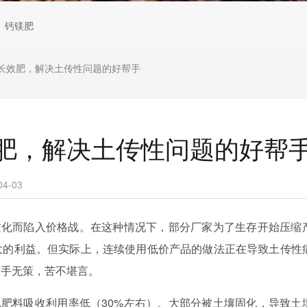
钙镁肥
长效肥，解决土传性问题的好帮手
肥，解决土传性问题的好帮
4-03
质化而陷入价格战。在这种情况下，部分厂家为了生存开始压缩
大的利益。但实际上，连续使用低价产品的做法正在导致土传性
束手无策，苦不堪言。
规肥料吸收利用率低（
30%左右）。大部分被土壤固化，导致土