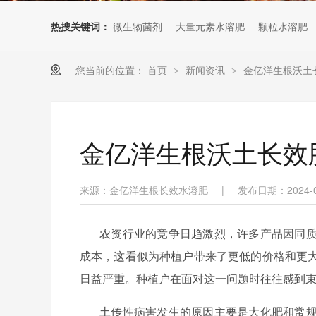
热搜关键词：
微生物菌剂
大量元素水溶肥
颗粒水溶肥
您当前的位置：
首页
新闻资讯
金亿洋生根沃土
>
>
金亿洋生根沃土长效
来源：金亿洋生根长效水溶肥
|
发布日期：2024-0
农资行业的竞争日趋激烈，许多产品因同
成本，这看似为种植户带来了更低的价格和更
日益严重。种植户在面对这一问题时往往感到
土传性病害发生的原因主要是大化肥和常