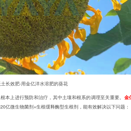
沃土长效肥
-用金亿洋水溶肥的葵花
从根本上进行预防和治疗，其中土壤和根系的调理至关重要。
金
：
20亿微生物菌剂+生根缓释酶型生根剂，能有效解决以下问题：