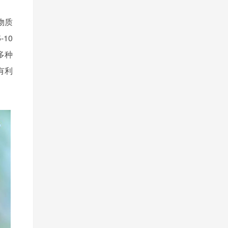
物质
10
多种
有利