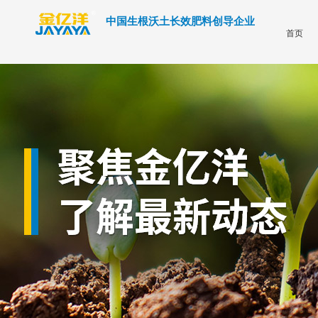
中国生根沃土长效肥料创导企业
首页