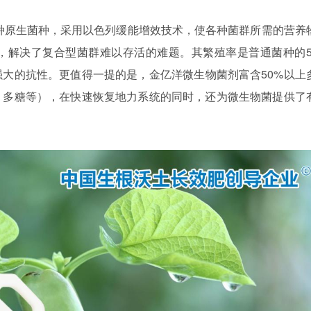
、8种原生菌种，采用以色列缓能增效技术，使各种菌群所需的营养
解决了复合型菌群难以存活的难题。其繁殖率是普通菌种的5-
大的抗性。更值得一提的是，金亿洋微生物菌剂富含50%以上
、多糖等），在快速恢复地力系统的同时，还为微生物菌提供了