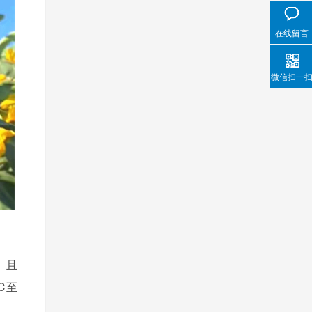
在线留言
微信扫一
。且
℃至