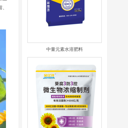
苗、
中量元素水溶肥料