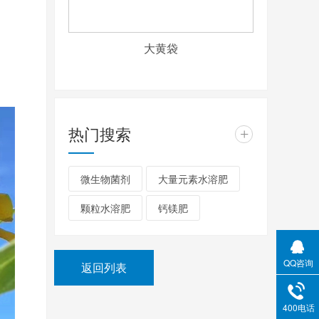
大黄袋
热门搜索
+
微生物菌剂
大量元素水溶肥
颗粒水溶肥
钙镁肥
QQ咨询
返回列表
400电话