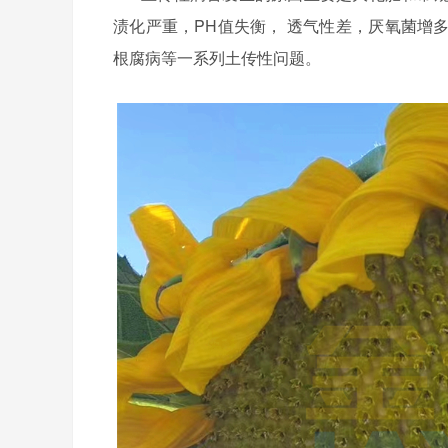
渍化严重，PH值失衡， 透气性差，厌氧菌增
根腐病等一系列土传性问题。