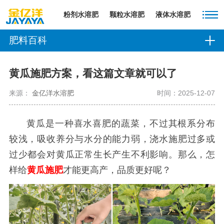
粉剂水溶肥
颗粒水溶肥
液体水溶肥
肥料百科
黄瓜施肥方案，看这篇文章就可以了
来源：
金亿洋水溶肥
时间：2025-12-07
黄瓜是一种喜水喜肥的蔬菜，不过其根系分布
较浅，吸收养分与水分的能力弱，浇水施肥过多或
过少都会对黄瓜正常生长产生不利影响。那么，怎
样给
黄瓜施肥
才能更高产，品质更好呢？