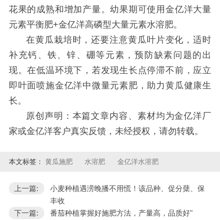
花果的成熟和增加产量。幼果期可使用金亿洋大量
元素平衡肥+金亿洋高磷型大量元素水溶肥。
在黄瓜栽培时，还要注意黄瓜叶片变化，适时
补充钙、铁、锌、硼等元素，预防缺素问题的出
现。在低温环境下，若发现生长点停滞不前，应立
即叶面喷施金亿洋中微量元素肥，助力黄瓜健康生
长。
原创声明：本篇文章内容、素材均为金亿洋厂
家或金亿洋客户真实反馈，未经授权，请勿转载。
本文标签：
黄瓜施肥
水溶肥
金亿洋水溶肥
上一篇:
小麦种植遇涝晚播不用慌！该品种、促分蘖、保
丰收
下一篇:
番茄种植掌握好施肥方法，产量高，品质好"