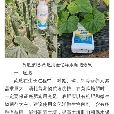
黄瓜施肥-黄瓜用金亿洋水溶肥效果
一、底肥
黄瓜在生长过程中，对氮、磷、钾等营养元素
需求量大，消耗营养物质速度快，在黄瓜施肥时，
一定要保证底肥施用充足。底肥应以有机肥和微生
物菌剂为主，建议使用金亿洋微生物菌剂，含有多
种有益菌，能够调节土壤，提高土壤肥力和保水保