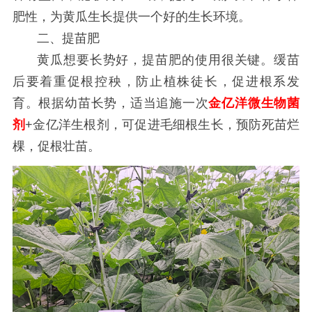
肥性，为黄瓜生长提供一个好的生长环境。
二、提苗肥
黄瓜想要长势好，提苗肥的使用很关键。缓苗
后要着重促根控秧，防止植株徒长，促进根系发
育。根据幼苗长势，适当追施一次
金亿洋微生物菌
剂
+金亿洋生根剂，可促进毛细根生长，预防死苗烂
棵，促根壮苗。