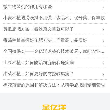
微生物菌剂的作用有哪些
小麦种植遇涝晚播不用慌！该品种、促分蘖、保丰收
黄瓜施肥方案，看这篇文章就可以了
番茄种植掌握好施肥方法，产量高，品质好
全国植保会——金亿洋以核心技术破局，赋能农业高质量发展
土豆种植：如何防治粉痂病和疮痂病
甜菜种植：如何更好的防控软腐病？
棉花落蕾的原因和解决方法：从科学施肥到精细管理