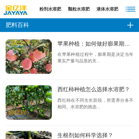
粉剂水溶肥
颗粒水溶肥
液体水溶肥
肥料百科
苹果种植：如何做好膨果期管理
在苹果种植过程中，膨果期是决定当年
果实产量与品质的关...
西红柿种植怎么选择水溶肥？
西红柿在不同生长阶段，所需养分各不
相同。水溶肥的挑选...
生根剂如何科学选择？