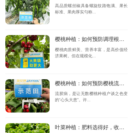
高品质螺丝椒具备螺旋纹路饱满、果长
标准、果肉厚实匀称...
樱桃种植：如何预防调理根腐病？
樱桃肉质鲜美、营养丰富，是高价值经
济果树。但在规模化...
樱桃种植：如何预防樱桃流胶病？
流胶病，是让无数樱桃种植户谈之色变
的“心头大患”。许...
叶菜种植：肥料选得好，收益少不了！