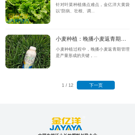
针对叶菜种植痛点难点，金亿洋大黄袋
以“防病、壮根、调...
小麦种植：晚播小麦返青期管理要点
小麦种植过程中，晚播小麦返青期管理
是产量形成的关键，...
下一页
1
/
12