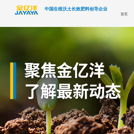
中国生根沃土长效肥料创导企业
首页