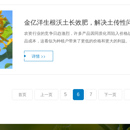
金亿洋生根沃土长效肥，解决土传性
农资行业的竞争日趋激烈，许多产品因同质化而陷入价格
品成本，这看似为种植户带来了更低的价格和更大的利益。但
详情 >>
5
6
7
首页
上一页
下一页