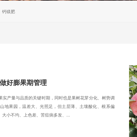
钙镁肥
做好膨果期管理
果实产量与品质的关键时期，同时也是果树花芽分化、树势调
拔山地果园，温差大、光照足，但土层薄、土壤酸化、根系偏
大小不均、上色差、苦痘病多发、...