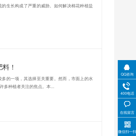
花的生长构成了严重的威胁。如何解决棉花种植盐
肥料！
QQ咨询
较多的一项，其选择至关重要。然而，市面上的水
多种植者关注的焦点。本...
400电话
在线留言
微信扫一